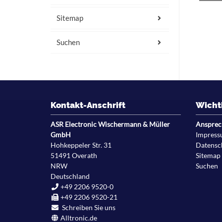
Sitemap
Suchen
Kontakt-Anschrift
Wicht
ASR Electronic Wischermann & Müller
Ansprec
GmbH
Impres
Hohkeppeler Str. 31
Datensc
51491
Overath
Sitemap
NRW
Suchen
Deutschland
+49 2206 9520-0
+49 2206 9520-21
Schreiben Sie uns
Alltronic.de