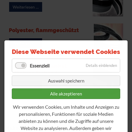
Weiterlesen …
Polyester, flammgeschützt
Weiterlesen …
Diese Webseite verwendet Cookies
Essenziell
Details einblenden
Polyester, halogenfrei,
selbstverlöschend
Auswahl speichern
Weiterlesen …
Alle akzeptieren
Wir verwenden Cookies, um Inhalte und Anzeigen zu
personalisieren, Funktionen für soziale Medien
anbieten zu können und die Zugriffe auf unsere
Website zu analysieren. Außerdem geben wir
Kabel-Produkte