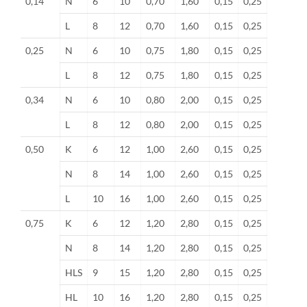
0,14
N
6
10
0,70
1,60
0,15
0,25
L
8
12
0,70
1,60
0,15
0,25
0,25
N
6
10
0,75
1,80
0,15
0,25
L
8
12
0,75
1,80
0,15
0,25
0,34
N
6
10
0,80
2,00
0,15
0,25
L
8
12
0,80
2,00
0,15
0,25
0,50
K
6
12
1,00
2,60
0,15
0,25
N
8
14
1,00
2,60
0,15
0,25
L
10
16
1,00
2,60
0,15
0,25
0,75
K
6
12
1,20
2,80
0,15
0,25
N
8
14
1,20
2,80
0,15
0,25
HLS
9
15
1,20
2,80
0,15
0,25
HL
10
16
1,20
2,80
0,15
0,25