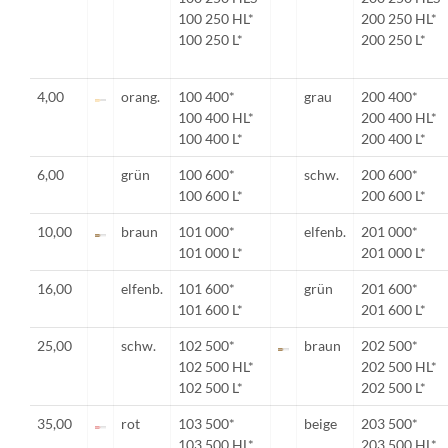
100 250 HL*
200 250 HL*
100 250 L*
200 250 L*
4,00
orang.
100 400*
grau
200 400*
100 400 HL*
200 400 HL*
100 400 L*
200 400 L*
6,00
grün
100 600*
schw.
200 600*
100 600 L*
200 600 L*
10,00
braun
101 000*
elfenb.
201 000*
101 000 L*
201 000 L*
16,00
elfenb.
101 600*
grün
201 600*
101 600 L*
201 600 L*
25,00
schw.
102 500*
braun
202 500*
102 500 HL*
202 500 HL*
102 500 L*
202 500 L*
35,00
rot
103 500*
beige
203 500*
103 500 HL*
203 500 HL*