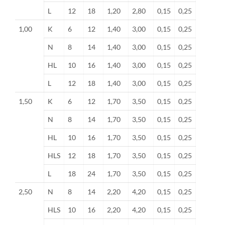
L
12
18
1,20
2,80
0,15
0,25
1,00
K
6
12
1,40
3,00
0,15
0,25
N
8
14
1,40
3,00
0,15
0,25
HL
10
16
1,40
3,00
0,15
0,25
L
12
18
1,40
3,00
0,15
0,25
1,50
K
6
12
1,70
3,50
0,15
0,25
N
8
14
1,70
3,50
0,15
0,25
HL
10
16
1,70
3,50
0,15
0,25
HLS
12
18
1,70
3,50
0,15
0,25
L
18
24
1,70
3,50
0,15
0,25
2,50
N
8
14
2,20
4,20
0,15
0,25
HLS
10
16
2,20
4,20
0,15
0,25