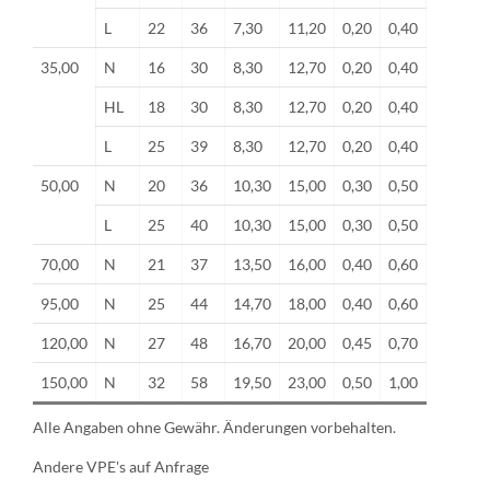
L
22
36
7,30
11,20
0,20
0,40
35,00
N
16
30
8,30
12,70
0,20
0,40
HL
18
30
8,30
12,70
0,20
0,40
L
25
39
8,30
12,70
0,20
0,40
50,00
N
20
36
10,30
15,00
0,30
0,50
L
25
40
10,30
15,00
0,30
0,50
70,00
N
21
37
13,50
16,00
0,40
0,60
95,00
N
25
44
14,70
18,00
0,40
0,60
120,00
N
27
48
16,70
20,00
0,45
0,70
150,00
N
32
58
19,50
23,00
0,50
1,00
Alle Angaben ohne Gewähr. Änderungen vorbehalten.
Andere VPE's auf Anfrage