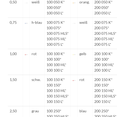
0,50
weiß
100 050 K*
orang.
200 050 K*
100 050*
200 050*
100 050 L*
200 050 L*
0,75
h-blau
100 075 K*
weiß
200 075 K*
100 075*
200 075*
100 075 HLS*
200 075 HLS*
100 075 HL*
200 075 HL*
100 075 L*
200 075 L*
1,00
rot
100 100 K*
gelb
200 100 K*
100 100*
200 100*
100 100 HL*
200 100 HL*
100 100 L*
200 100 L*
1,50
schw.
100 150 K*
rot
200 150 K*
100 150*
200 150*
100 150 HL*
200 150 HL*
100 150 HLS*
200 150 HLS*
100 150 L*
200 150 L*
2,50
grau
100 250*
blau
200 250*
100 250 HLS*
200 250 HLS*