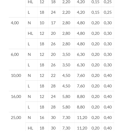
HL
12
18
2,20
4,20
0,15
0,25
L
18
24
2,20
4,20
0,15
0,25
4,00
N
10
17
2,80
4,80
0,20
0,30
HL
12
20
2,80
4,80
0,20
0,30
L
18
26
2,80
4,80
0,20
0,30
6,00
N
12
20
3,50
6,30
0,20
0,30
L
18
26
3,50
6,30
0,20
0,30
10,00
N
12
22
4,50
7,60
0,20
0,40
L
18
28
4,50
7,60
0,20
0,40
16,00
N
12
24
5,80
8,80
0,20
0,40
L
18
28
5,80
8,80
0,20
0,40
25,00
N
16
30
7,30
11,20
0,20
0,40
HL
18
30
7,30
11,20
0,20
0,40