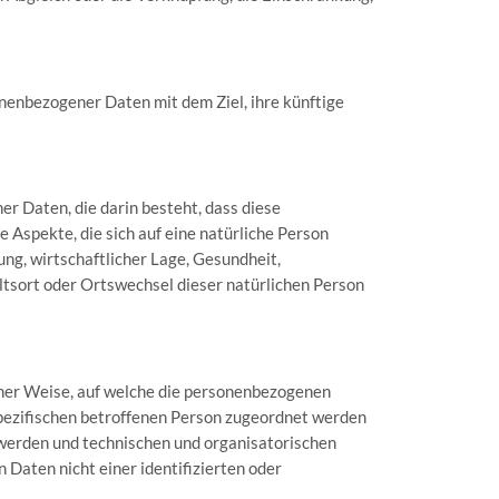
nenbezogener Daten mit dem Ziel, ihre künftige
er Daten, die darin besteht, dass diese
spekte, die sich auf eine natürliche Person
ng, wirtschaftlicher Lage, Gesundheit,
altsort oder Ortswechsel dieser natürlichen Person
ner Weise, auf welche die personenbezogenen
pezifischen betroffenen Person zugeordnet werden
 werden und technischen und organisatorischen
Daten nicht einer identifizierten oder