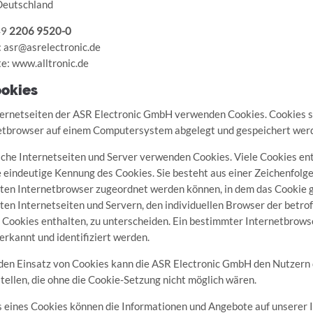
eutschland
49
2206 9520-0
: asr@asrelectronic.de
e: www.alltronic.de
ookies
ternetseiten der ASR Electronic GmbH verwenden Cookies. Cookies si
etbrowser auf einem Computersystem abgelegt und gespeichert wer
iche Internetseiten und Server verwenden Cookies. Viele Cookies en
ne eindeutige Kennung des Cookies. Sie besteht aus einer Zeichenfolg
ten Internetbrowser zugeordnet werden können, in dem das Cookie g
ten Internetseiten und Servern, den individuellen Browser der betro
 Cookies enthalten, zu unterscheiden. Ein bestimmter Internetbrows
erkannt und identifiziert werden.
den Einsatz von Cookies kann die ASR Electronic GmbH den Nutzern d
tellen, die ohne die Cookie-Setzung nicht möglich wären.
s eines Cookies können die Informationen und Angebote auf unserer I