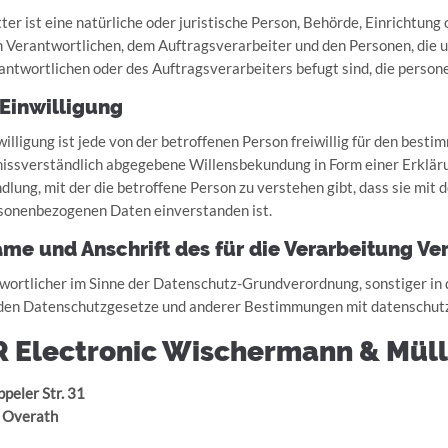
tter ist eine natürliche oder juristische Person, Behörde, Einrichtung
 Verantwortlichen, dem Auftragsverarbeiter und den Personen, die 
antwortlichen oder des Auftragsverarbeiters befugt sind, die perso
 Einwilligung
willigung ist jede von der betroffenen Person freiwillig für den besti
issverständlich abgegebene Willensbekundung in Form einer Erkläru
dlung, mit der die betroffene Person zu verstehen gibt, dass sie mit 
sonenbezogenen Daten einverstanden ist.
ame und Anschrift des für die Verarbeitung Ve
wortlicher im Sinne der Datenschutz-Grundverordnung, sonstiger in
den Datenschutzgesetze und anderer Bestimmungen mit datenschutzr
R Electronic Wischermann & Mül
peler Str. 31
 Overath