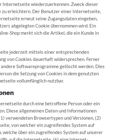
er Internetseite wiederzuerkennen. Zweck dieser
zu erleichtern. Der Benutzer einer Internetseite,
ternetseite erneut seine Zugangsdaten eingeben,
utzers abgelegten Cookie übernommen wird. Ein
ne-Shop merkt sich die Artikel, die ein Kunde in
eite jederzeit mittels einer entsprechenden
ung von Cookies dauerhaft widersprechen. Ferner
er andere Softwareprogramme gelöscht werden. Dies
 Person die Setzung von Cookies in dem genutzten
etseite vollumfänglich nutzbar.
ionen
ernetseite durch eine betroffene Person oder ein
en. Diese allgemeinen Daten und Informationen
 (1) verwendeten Browsertypen und Versionen, (2)
eite, von welcher ein zugreifendes System auf
n, welche über ein zugreifendes System auf unserer
fs auf die Internetseite, (6) eine Internet-