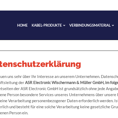
HOME
KABEL-PRODUKTE
VERBINDUNGSMATERIAL
tenschutzerklärung
euen uns sehr über Ihr Interesse an unserem Unternehmen. Datenschu
ftsleitung der
ASR Electronic Wischermann & Müller GmbH, im folg
etseiten der ASR Electronic GmbH ist grundsätzlich ohne jede Angab
fene Person besondere Services unseres Unternehmens über unsere 
 eine Verarbeitung personenbezogener Daten erforderlich werden. I
rlich und besteht für eine solche Verarbeitung keine gesetzliche Grun
fenen Person ein.