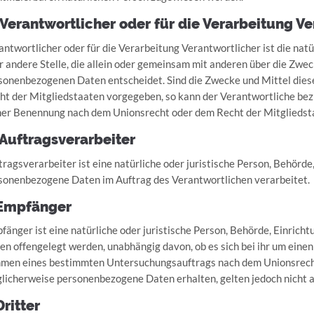
 Verantwortlicher oder für die Verarbeitung V
antwortlicher oder für die Verarbeitung Verantwortlicher ist die natü
r andere Stelle, die allein oder gemeinsam mit anderen über die Zwe
sonenbezogenen Daten entscheidet. Sind die Zwecke und Mittel dies
ht der Mitgliedstaaten vorgegeben, so kann der Verantwortliche be
ner Benennung nach dem Unionsrecht oder dem Recht der Mitglieds
 Auftragsverarbeiter
tragsverarbeiter ist eine natürliche oder juristische Person, Behörde,
sonenbezogene Daten im Auftrag des Verantwortlichen verarbeitet.
 Empfänger
fänger ist eine natürliche oder juristische Person, Behörde, Einrich
en offengelegt werden, unabhängig davon, ob es sich bei ihr um einen 
men eines bestimmten Untersuchungsauftrags nach dem Unionsrecht
licherweise personenbezogene Daten erhalten, gelten jedoch nicht a
Dritter