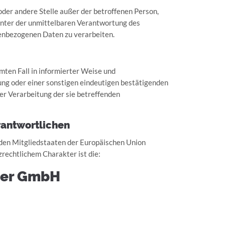
 oder andere Stelle außer der betroffenen Person,
unter der unmittelbaren Verantwortung des
nenbezogenen Daten zu verarbeiten.
mmten Fall in informierter Weise und
ng oder einer sonstigen eindeutigen bestätigenden
der Verarbeitung der sie betreffenden
rantwortlichen
 den Mitgliedstaaten der Europäischen Union
echtlichem Charakter ist die:
ler GmbH