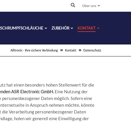
Über uns
SCHRUMPFSCHLÄUCHE
ZUBEHÖR
KONTAKT
Alltronic - Ihre sichere Verbindung
Kontakt
Datenschutz
tz hat einen besonders hohen Stellenwert für die
enden ASR Electronic GmbH.
Eine Nutzung der
e personenbezogener Daten möglich. Sofern eine
Internetseite in Anspruch nehmen möchte, könnte
st die Verarbeitung personenbezogener Daten
dlage, holen wir generell eine Einwilligung der