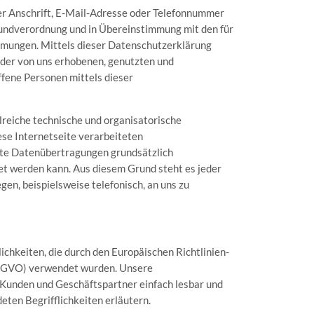
r Anschrift, E-Mail-Adresse oder Telefonnummer
Grundverordnung und in Übereinstimmung mit den für
mungen. Mittels dieser Datenschutzerklärung
der von uns erhobenen, genutzten und
fene Personen mittels dieser
lreiche technische und organisatorische
se Internetseite verarbeiteten
te Datenübertragungen grundsätzlich
tet werden kann. Aus diesem Grund steht es jeder
en, beispielsweise telefonisch, an uns zu
chkeiten, die durch den Europäischen Richtlinien-
S-GVO) verwendet wurden. Unsere
e Kunden und Geschäftspartner einfach lesbar und
eten Begrifflichkeiten erläutern.