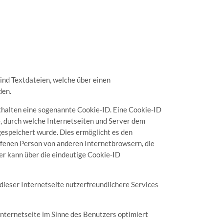
nd Textdateien, welche über einen
den.
thalten eine sogenannte Cookie-ID. Eine Cookie-ID
e, durch welche Internetseiten und Server dem
espeichert wurde. Dies ermöglicht es den
ffenen Person von anderen Internetbrowsern, die
er kann über die eindeutige Cookie-ID
ieser Internetseite nutzerfreundlichere Services
nternetseite im Sinne des Benutzers optimiert