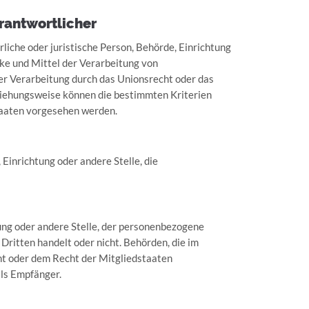
erantwortlicher
rliche oder juristische Person, Behörde, Einrichtung
cke und Mittel der Verarbeitung von
er Verarbeitung durch das Unionsrecht oder das
ziehungsweise können die bestimmten Kriterien
taaten vorgesehen werden.
 Einrichtung oder andere Stelle, die
tung oder andere Stelle, der personenbezogene
Dritten handelt oder nicht. Behörden, die im
 oder dem Recht der Mitgliedstaaten
ls Empfänger.